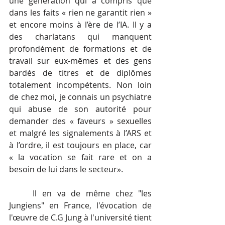
une génération qui a compris que 
dans les faits « rien ne garantit rien » 
et encore moins à l’ère de l’IA. Il y a 
des charlatans qui manquent 
profondément de formations et de 
travail sur eux-mêmes et des gens 
bardés de titres et de diplômes 
totalement incompétents. Non loin 
de chez moi, je connais un psychiatre 
qui abuse de son autorité pour 
demander des « faveurs » sexuelles 
et malgré les signalements à l’ARS et 
à l’ordre, il est toujours en place, car 
« la vocation se fait rare et on a 
besoin de lui dans le secteur».
	Il en va de même chez "les 
Jungiens" en France, l'évocation de 
l'œuvre de C.G Jung à l'université tient 