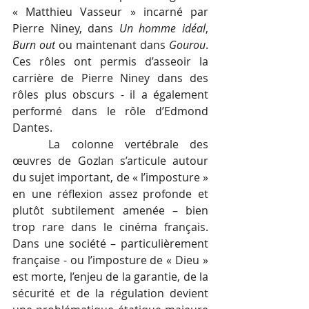
« Matthieu Vasseur » incarné par 
Pierre Niney, dans 
Un homme idéal
, 
Burn out
 ou maintenant dans 
Gourou
. 
Ces rôles ont permis d’asseoir la 
carrière de Pierre Niney dans des 
rôles plus obscurs - il a également 
performé dans le rôle d’Edmond 
Dantes. 
La colonne vertébrale des 
œuvres de Gozlan s’articule autour 
du sujet important, de « l’imposture » 
en une réflexion assez profonde et 
plutôt subtilement amenée – bien 
trop rare dans le cinéma français. 
Dans une société – particulièrement 
française - ou l’imposture de « Dieu » 
est morte, l’enjeu de la garantie, de la 
sécurité et de la régulation devient 