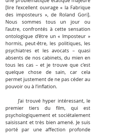
une problématique étatique majeure 
[lire l’excellent ouvrage « la Fabrique 
des imposteurs », de Roland Gori]. 
Nous sommes tous un jour ou 
l’autre, confrontés à cette sensation 
ontologique d’être un « Imposteur » 
hormis, peut-être, les politiques, les 
psychiatres et les avocats – quasi 
absents de nos cabinets, du mien en 
tous les cas – et je trouve que c’est 
quelque chose de sain, car cela 
permet justement de ne pas céder au 
pouvoir ou à l’inflation. 
J’ai trouvé hyper intéressant, le 
premier tiers du film, qui est 
psychologiquement et sociétalement 
saisissant et très bien amené. Je suis 
porté par une affection profonde 