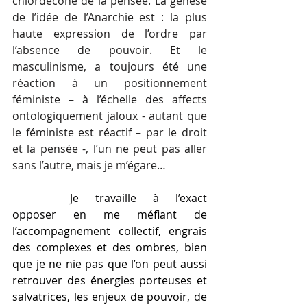
chlordécone de la pensée. La genèse 
de l’idée de l’Anarchie est : la plus 
haute expression de l’ordre par 
l’absence de pouvoir. Et le 
masculinisme, a toujours été une 
réaction à un positionnement 
féministe – à l’échelle des affects 
ontologiquement jaloux - autant que 
le féministe est réactif – par le droit 
et la pensée -, l’un ne peut pas aller 
sans l’autre, mais je m’égare…  
	 Je travaille à l’exact 
opposer en
 me méfiant de 
l’accompagnement collectif, engrais 
des complexes et des ombres, bien 
que je ne nie pas que l’on peut aussi 
retrouver des énergies porteuses et 
salvatrices, les enjeux de pouvoir, de 