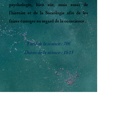
psychologie, bien sûr, mais aussi de
l'histoire et de la Sociologie afin de les
faires émerger au regard de la conscience.
Tarif de la séance : 70€
Durée de la séance : 1h15